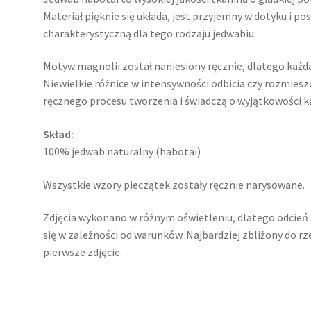
Materiał pięknie się układa, jest przyjemny w dotyku i p
charakterystyczną dla tego rodzaju jedwabiu.
Motyw magnolii został naniesiony ręcznie, dlatego każd
Niewielkie różnice w intensywności odbicia czy rozmies
ręcznego procesu tworzenia i świadczą o wyjątkowości 
Skład:
100% jedwab naturalny (habotai)
Wszystkie wzory pieczątek zostały ręcznie narysowane.
Zdjęcia wykonano w różnym oświetleniu, dlatego odcień 
się w zależności od warunków. Najbardziej zbliżony do r
pierwsze zdjęcie.