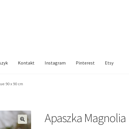
szyk
Kontakt
Instagram
Pinterest
Etsy
ue 90 x 90 cm
Apaszka Magnolia 
🔍