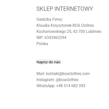
SKLEP INTERNETOWY
Siedziba Firmy:
Klaudia Krzysztonek BOA Clothes
Kochanowskiego 25, 42-700 Lubliniec
NIP: 6342963294
Polska
Napisz do nas:
Mail: kontakt@boaclothes.com
Instagram: @boaclothes
WhatsApp: +48 514 682 093