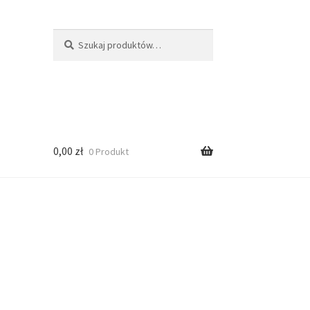
Szukaj
0,00
zł
0 Produkt