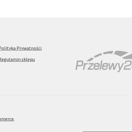
Polityka Prywatności
Regulamin sklepu
mmerce
.