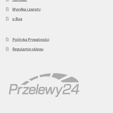
Pinterest
Wysyłka i zwroty
o Boa
Etsy
Polityka Prywatności
Regulamin sklepu